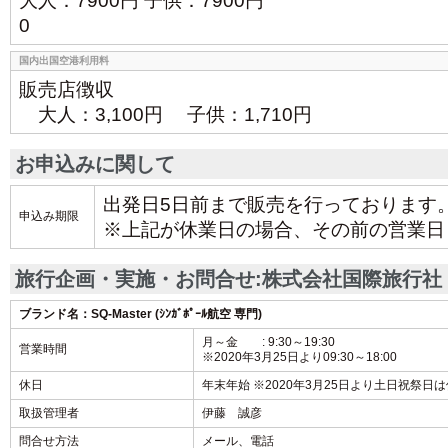
大人：7900円 子供：7900円
0
国内出国空港利用料
販売店徴収
大人：3,100円 子供：1,710円
お申込みに関して
出発日5日前まで販売を行っております
申込み期限
※上記が休業日の場合、その前の営業日
旅行企画・実施・お問合せ:株式会社国際旅行社
ブランド名：SQ-Master (ｼﾝｶﾞﾎﾟｰﾙ航空 専門)
月～金 : 9:30～19:30
営業時間
※2020年3月25日より09:30～18:00
休日
年末年始 ※2020年3月25日より土日祝祭日
取扱管理者
伊藤 誠彦
問合せ方法
メール、電話