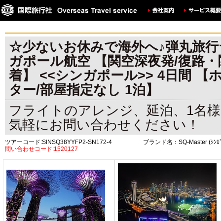
☆少ないお休みで海外へ♪弾丸旅行
ガポール航空 【関空深夜発/復路・
着】 <<シンガポール>> 4日間 
ター/部屋指定なし 1泊】
フライトのアレンジ、延泊、1名
気軽にお問い合わせください！
ツアーコード:SINSQ38YYFP2-SN172-4
ブランド名：SQ-Master (ｼﾝｶ
問い合わせコード:1520127