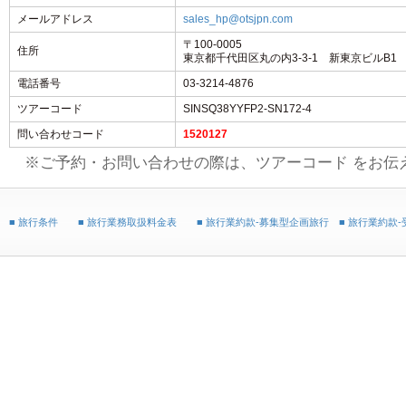
メールアドレス
sales_hp@otsjpn.com
〒100-0005
住所
東京都千代田区丸の内3-3-1 新東京ビルB1
電話番号
03-3214-4876
ツアーコード
SINSQ38YYFP2-SN172-4
問い合わせコード
1520127
※ご予約・お問い合わせの際は、ツアーコード をお伝
■ 旅行条件
■ 旅行業務取扱料金表
■ 旅行業約款-募集型企画旅行
■ 旅行業約款