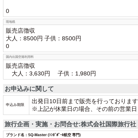
0
現地税
販売店徴収
大人：8500円 子供：8500円
0
国内出国空港利用料
販売店徴収
大人：3,630円 子供：1,980円
お申込みに関して
出発日10日前まで販売を行っておりま
申込み期限
※上記が休業日の場合、その前の営業日
旅行企画・実施・お問合せ:株式会社国際旅行社
ブランド名：SQ-Master (ｼﾝｶﾞﾎﾟｰﾙ航空 専門)