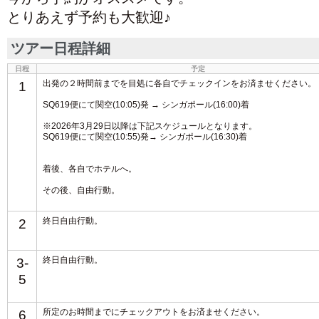
とりあえず予約も大歓迎♪
ツアー日程詳細
日程
予定
1
出発の２時間前までを目処に各自でチェックインをお済ませください。
SQ619便にて関空(10:05)発 → シンガポール(16:00)着
※2026年3月29日以降は下記スケジュールとなります。
SQ619便にて関空(10:55)発→ シンガポール(16:30)着
着後、各自でホテルへ。
その後、自由行動。
2
終日自由行動。
3-
終日自由行動。
5
6
所定のお時間までにチェックアウトをお済ませください。