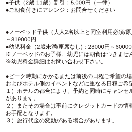
●子供（2歳-11歳）割引：5,000円（一律）
●ご朝食付きにアレンジ：お問合せください
●ノーベッド子供（大人2名以上と同室利用必須/原則1
～319000円
●幼児料金（2歳未満/座席なし)：28000円～6000
※ノーベッドのお子様、幼児には朝食はつきませ
※幼児料金詳細はお問い合わせ下さい。
●ピーク時期にかかるまたは前後の日程ご希望の
およびホテル側のイベントなどに重なる日程ご希
１）ホテルの都合により、予約と同時にキャンセ
があります。
２）またその場合は事前にクレジットカードの情
お手配となります。
３）旅行代金の変動がある場合があります。